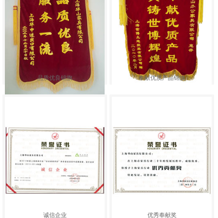
品质优良锦旗
奉献优质产品锦旗
诚信企业
优秀奉献奖