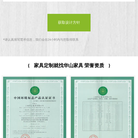
获取设计方针
*
请认真填写需求信息，我们会在24小时内与您取得联系
{
家具定制就找华山家具 荣誉资质
}