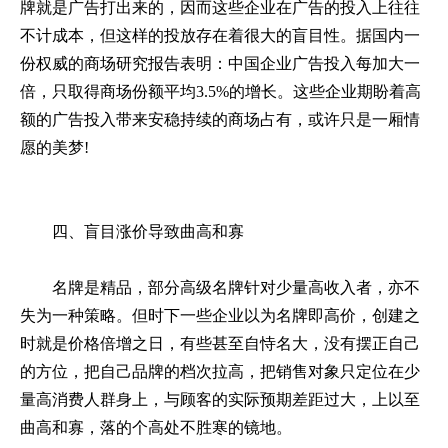
牌就是广告打出来的，因而这些企业在广告的投入上往往
不计成本，但这样的投放存在着很大的盲目性。据国内一
份权威的商场研究报告表明：中国企业广告投入每加大一
倍，只取得商场份额平均3.5%的增长。这些企业期盼着高
额的广告投入带来安稳持续的商场占有，或许只是一厢情
愿的美梦!
四、盲目涨价导致曲高和寡
名牌是精品，部分高级名牌针对少量高收入者，亦不
失为一种策略。但时下一些企业以为名牌即高价，创建之
时就是价格倍增之日，有些甚至自恃名大，没有摆正自己
的方位，把自己品牌的档次拉高，把销售对象只定位在少
量高消费人群身上，与顾客的实际预期差距过大，上以至
曲高和寡，落的个高处不胜寒的镜地。