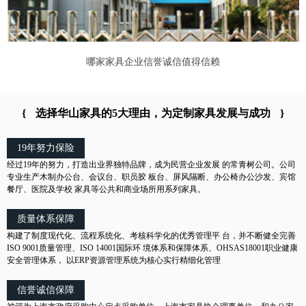
哪家家具企业信誉诚信值得信赖
{
选择华山家具的5大理由，为定制家具发展与成功
}
19年努力保险
经过19年的努力，打造出业界独特品牌，成为民营企业发展 的常青树公司。公司
专业生产木制办公台、会议台、职员胶 板台、屏风隔断、办公椅办公沙发、宾馆
餐厅、医院及学校 家具等公共和商业场所用系列家具。
质量体系保障
构建了制度现代化、流程系统化、考核科学化的优秀管理平 台，并不断健全完善
ISO 9001质量管理、ISO 14001国际环 境体系和保障体系、OHSAS18001职业健康
安全管理体系， 以ERP资源管理系统为核心实行精细化管理
信誉诚信保障