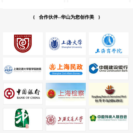
{
合作伙伴--华山为您创作美
}