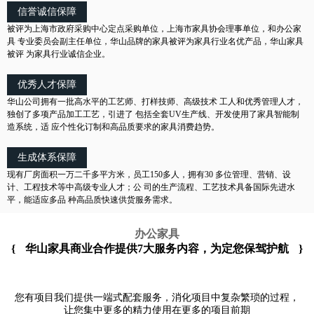
信誉诚信保障
被评为上海市政府采购中心定点采购单位，上海市家具协会理事单位，和办公家
具 专业委员会副主任单位，华山品牌的家具被评为家具行业名优产品，华山家具
被评 为家具行业诚信企业。
优秀人才保障
华山公司拥有一批高水平的工艺师、打样技师、高级技术 工人和优秀管理人才，
独创了多项产品加工工艺，引进了 包括全套UV生产线、开发使用了家具智能制
造系统，适 应个性化订制和高品质要求的家具消费趋势。
生成体系保障
现有厂房面积一万二千多平方米，员工150多人，拥有30 多位管理、营销、设
计、工程技术等中高级专业人才；公 司的生产流程、工艺技术具备国际先进水
平，能适应多品 种高品质快速供货服务需求。
办公家具
{
华山家具商业合作提供7大服务内容，为定您保驾护航
}
您有项目我们提供一端式配套服务，消化项目中复杂繁琐的过程，
让您集中更多的精力使用在更多的项目前期