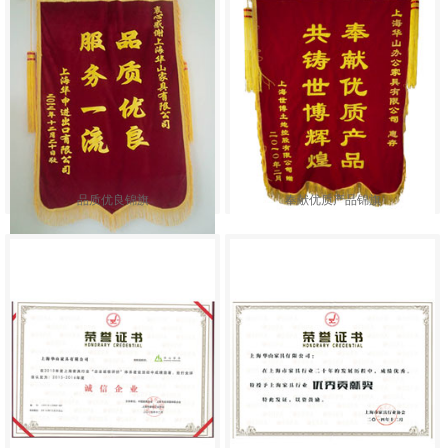
品质优良锦旗
奉献优质产品锦旗