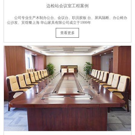
边检站会议室工程案例
公司专业生产木制办公台、会议台、职员胶板 台、屏风隔断、办公椅办
公沙发、宾馆餐上海 华山家具有限公司成立于1999年
查看更多