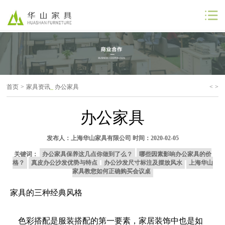
公司首页
公司简介
首页
>
家具资讯
_
办公家具
<
>
解决方案
办公家具
工程案例
发布人：
上海华山家具有限公司
时间：2020-02-05
商业合作
关键词：
办公家具保养这几点你做到了么？
哪些因素影响办公家具的价
格？
真皮办公沙发优势与特点
办公沙发尺寸标注及摆放风水
上海华山
联系我们
家具教您如何正确购买会议桌
家具的三种经典风格
色彩搭配是服装搭配的第一要素，家居装饰中也是如