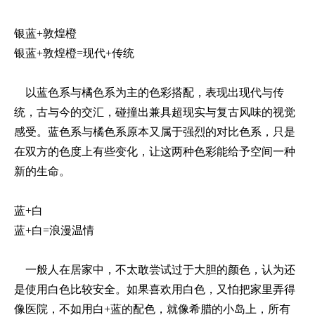
银蓝+敦煌橙
银蓝+敦煌橙=现代+传统
以蓝色系与橘色系为主的色彩搭配，表现出现代与传
统，古与今的交汇，碰撞出兼具超现实与复古风味的视觉
感受。蓝色系与橘色系原本又属于强烈的对比色系，只是
在双方的色度上有些变化，让这两种色彩能给予空间一种
新的生命。
蓝+白
蓝+白=浪漫温情
一般人在居家中，不太敢尝试过于大胆的颜色，认为还
是使用白色比较安全。如果喜欢用白色，又怕把家里弄得
像医院，不如用白+蓝的配色，就像希腊的小岛上，所有