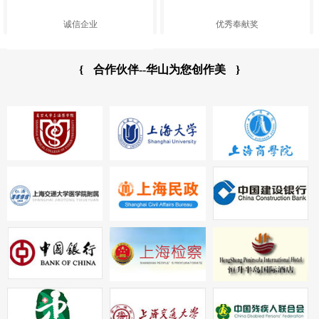
诚信企业
优秀奉献奖
{
合作伙伴--华山为您创作美
}