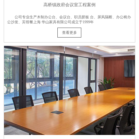
高桥镇政府会议室工程案例
公司专业生产木制办公台、会议台、职员胶板 台、屏风隔断、办公椅办
公沙发、宾馆餐上海 华山家具有限公司成立于1999年
查看更多