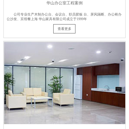
华山办公室工程案例
公司专业生产木制办公台、会议台、职员胶板 台、屏风隔断、办公椅办
公沙发、宾馆餐上海 华山家具有限公司成立于1999年
查看更多