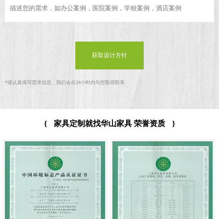
获取设计方针
*
请认真填写需求信息，我们会在24小时内与您取得联系
{
家具定制就找华山家具 荣誉资质
}