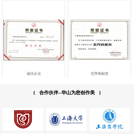
诚信企业
优秀奉献奖
{
合作伙伴--华山为您创作美
}