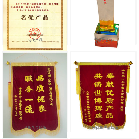
名优产品
贡献奖奖杯
品质优良锦旗
奉献优质产品锦旗