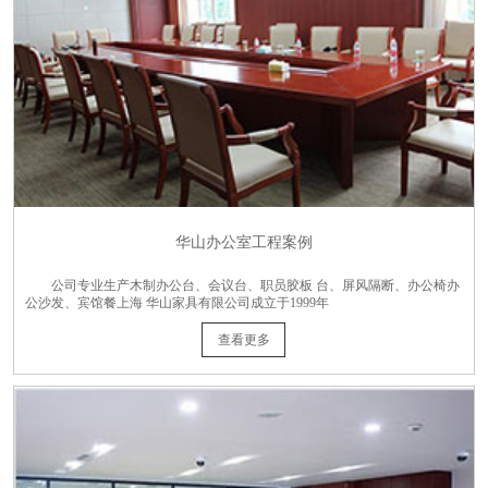
华山办公室工程案例
公司专业生产木制办公台、会议台、职员胶板 台、屏风隔断、办公椅办
公沙发、宾馆餐上海 华山家具有限公司成立于1999年
查看更多