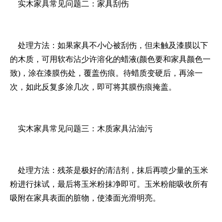
实木家具常见问题二：家具刮伤
处理方法：如果家具不小心被刮伤，但未触及漆膜以下
的木质，可用软布沾少许溶化的蜡液(颜色要和家具颜色一
致)，涂在漆膜伤处，覆盖伤痕。待蜡质变硬后，再涂一
次，如此反复多涂几次，即可将其膜伤痕掩盖。
实木家具常见问题三：木质家具沾油污
处理方法：残茶是极好的清洁剂，抹后再喷少量的玉米
粉进行抹试，最后将玉米粉抹净即可。玉米粉能吸收所有
吸附在家具表面的脏物，使漆面光滑明亮。