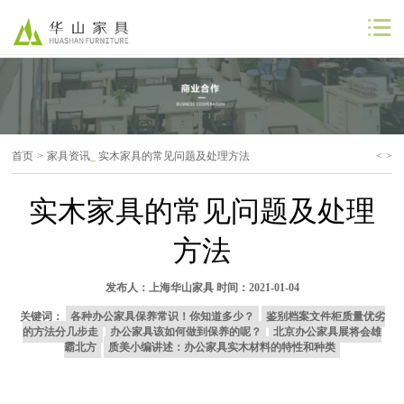
公司首页
公司简介
首页
>
家具资讯
_
实木家具的常见问题及处理方法
<
>
解决方案
实木家具的常见问题及处理
工程案例
方法
商业合作
发布人：
上海华山家具
时间：2021-01-04
联系我们
关键词：
各种办公家具保养常识！你知道多少？
鉴别档案文件柜质量优劣
的方法分几步走
办公家具该如何做到保养的呢？
北京办公家具展将会雄
霸北方
质美小编讲述：办公家具实木材料的特性和种类