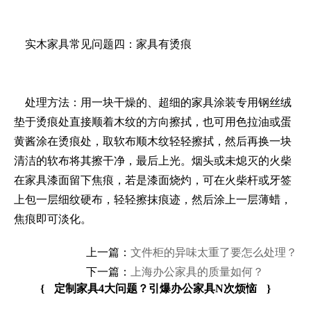
实木家具常见问题四：家具有烫痕
处理方法：用一块干燥的、超细的家具涂装专用钢丝绒
垫于烫痕处直接顺着木纹的方向擦拭，也可用色拉油或蛋
黄酱涂在烫痕处，取软布顺木纹轻轻擦拭，然后再换一块
清洁的软布将其擦干净，最后上光。烟头或未熄灭的火柴
在家具漆面留下焦痕，若是漆面烧灼，可在火柴杆或牙签
上包一层细纹硬布，轻轻擦抹痕迹，然后涂上一层薄蜡，
焦痕即可淡化。
上一篇：
文件柜的异味太重了要怎么处理？
下一篇：
上海办公家具的质量如何？
{
定制家具4大问题？引爆办公家具N次烦恼
}