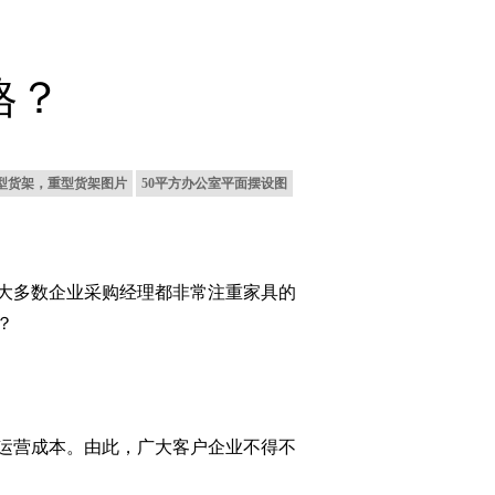
格？
型货架，重型货架图片
50平方办公室平面摆设图
大多数企业采购经理都非常注重家具的
？
运营成本。由此，广大客户企业不得不