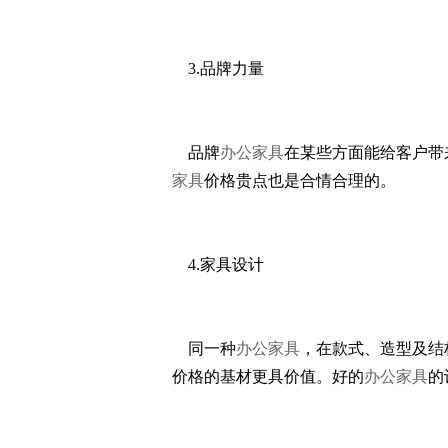
3.品牌力量
品牌
办公家具
在某些方面能给客户带
家具
价格贵点也是合情合理的。
4.家具设计
同一种
办公家具
，在款式、造型及结
价格的基材更具价值。好的
办公家具
的