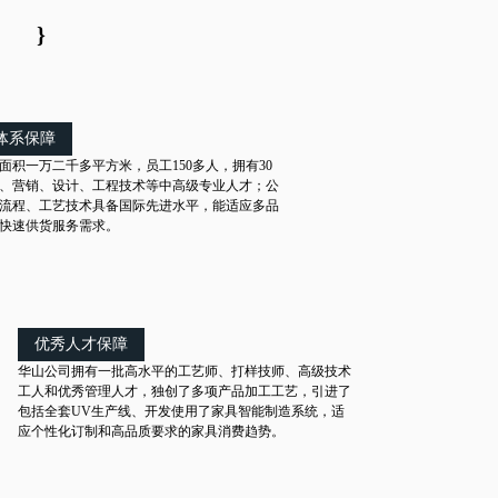
}
体系保障
面积一万二千多平方米，员工150多人，拥有30
、营销、设计、工程技术等中高级专业人才；公
流程、工艺技术具备国际先进水平，能适应多品
快速供货服务需求。
优秀人才保障
华山公司拥有一批高水平的工艺师、打样技师、高级技术
工人和优秀管理人才，独创了多项产品加工工艺，引进了
包括全套UV生产线、开发使用了家具智能制造系统，适
应个性化订制和高品质要求的家具消费趋势。