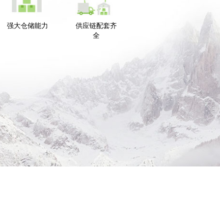
强大仓储能力
供应链配套齐
全