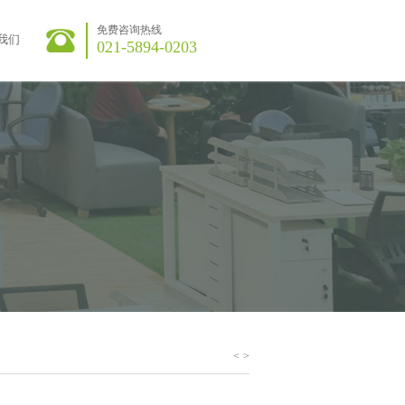
免费咨询热线
我们
021-5894-0203
<
>