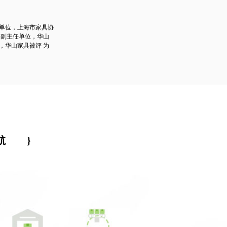
单位，上海市家具协
会副主任单位，华山
，华山家具被评 为
航
}