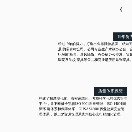
{
19年努
经过19年的努力，打造出业界独特品牌，成为
展 的常青树公司。公司专业生产木制办公台、
职员胶 板台、屏风隔断、办公椅办公沙发、宾
医院及学校 家具等公共和商业场所用系列家具
质量体系保障
构建了制度现代化、流程系统化、考核科学化的优秀管理
平 台，并不断健全完善ISO 9001质量管理、ISO 14001国
际环 境体系和保障体系、OHSAS18001职业健康安全管
理体系， 以ERP资源管理系统为核心实行精细化管理