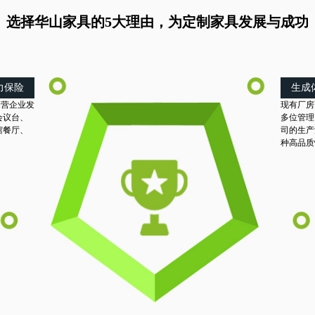
选择华山家具的5大理由，为定制家具发展与成功
力保险
生成
民营企业发
现有厂房
会议台、
多位管理
馆餐厅、
司的生产
。
种高品质