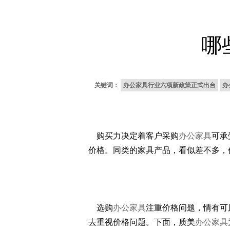
哪
关键词：
办公家具行业六项新政策正式出台
办
购买力决定着客户采购
办公家具
可承
价格。同类的家具产品，看似差不多，
选购
办公家具
注重价格问题，情有可
去重视价格问题。下面，质美
办公家具