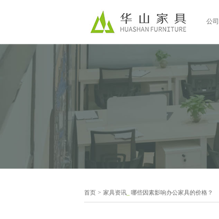
公司
首页
>
家具资讯
_
哪些因素影响办公家具的价格？