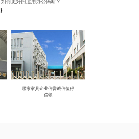
：
如何更好的运用办公隔断？
}
哪家家具企业信誉诚信值得
信赖