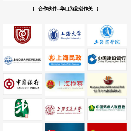
{
合作伙伴--华山为您创作美
}