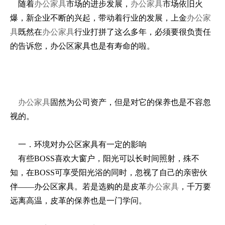
随着
办公家具
市场的进步发展，
办公家具
市场依旧火
爆，新企业不断的兴起，带动着行业的发展，上金
办公家
具
既然在
办公家具
行业打拼了这么多年，必须要很负责任
的告诉您，办公区家具也是有寿命的啦。
办公家具
固然为公司资产，但是对它的保养也是不容忽
视的。
一．环境对办公区家具有一定的影响
有些BOSS喜欢大窗户，阳光可以长时间照射，殊不
知，在BOSS可享受阳光浴的同时，忽视了自己的亲密伙
伴——办公区家具。若是选购的是皮革
办公家具
，千万要
远离高温，皮革的保养也是一门学问。