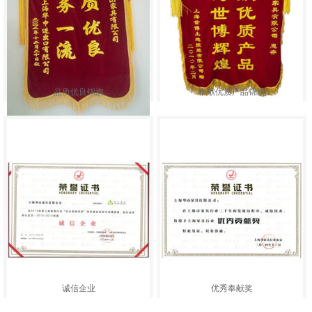
品质优良锦旗
奉献优质产品锦旗
诚信企业
优秀奉献奖