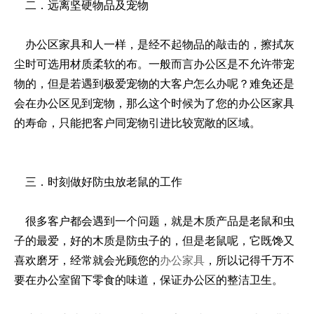
二．远离坚硬物品及宠物
办公区家具和人一样，是经不起物品的敲击的，擦拭灰
尘时可选用材质柔软的布。一般而言办公区是不允许带宠
物的，但是若遇到极爱宠物的大客户怎么办呢？难免还是
会在办公区见到宠物，那么这个时候为了您的办公区家具
的寿命，只能把客户同宠物引进比较宽敞的区域。
三．时刻做好防虫放老鼠的工作
很多客户都会遇到一个问题，就是木质产品是老鼠和虫
子的最爱，好的木质是防虫子的，但是老鼠呢，它既馋又
喜欢磨牙，经常就会光顾您的
办公家具
，所以记得千万不
要在办公室留下零食的味道，保证办公区的整洁卫生。