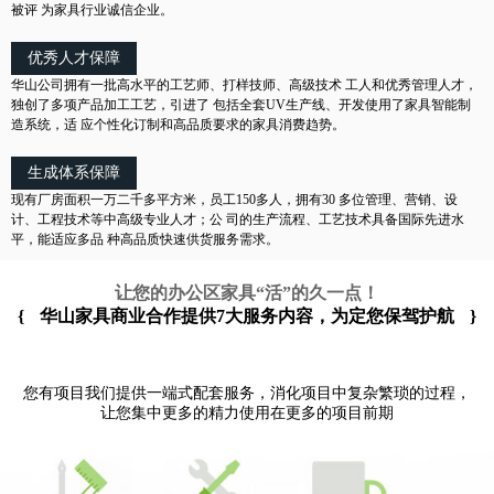
被评 为家具行业诚信企业。
优秀人才保障
华山公司拥有一批高水平的工艺师、打样技师、高级技术 工人和优秀管理人才，
独创了多项产品加工工艺，引进了 包括全套UV生产线、开发使用了家具智能制
造系统，适 应个性化订制和高品质要求的家具消费趋势。
生成体系保障
现有厂房面积一万二千多平方米，员工150多人，拥有30 多位管理、营销、设
计、工程技术等中高级专业人才；公 司的生产流程、工艺技术具备国际先进水
平，能适应多品 种高品质快速供货服务需求。
让您的办公区家具“活”的久一点！
{
华山家具商业合作提供7大服务内容，为定您保驾护航
}
您有项目我们提供一端式配套服务，消化项目中复杂繁琐的过程，
让您集中更多的精力使用在更多的项目前期