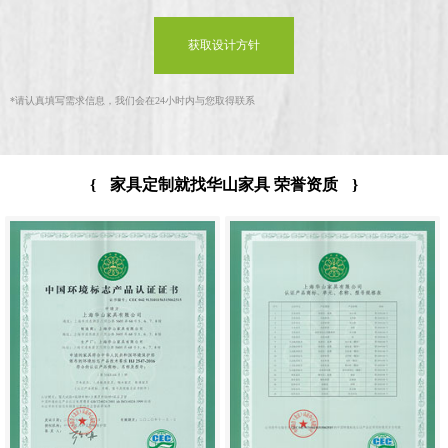
获取设计方针
*
请认真填写需求信息，我们会在24小时内与您取得联系
{
家具定制就找华山家具 荣誉资质
}