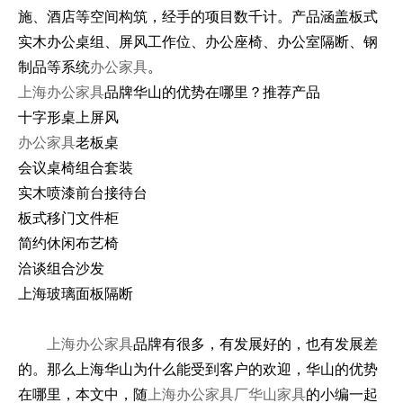
施、酒店等空间构筑，经手的项目数千计。产品涵盖板式
实木办公桌组、屏风工作位、办公座椅、办公室隔断、钢
制品等系统
办公家具
。
上海办公家具
品牌华山的优势在哪里？推荐产品
十字形桌上屏风
办公家具
老板桌
会议桌椅组合套装
实木喷漆前台接待台
板式移门文件柜
简约休闲布艺椅
洽谈组合沙发
上海玻璃面板隔断
上海办公家具
品牌有很多，有发展好的，也有发展差
的。那么上海华山为什么能受到客户的欢迎，华山的优势
在哪里，本文中，随
上海办公家具厂
华山家具
的小编一起