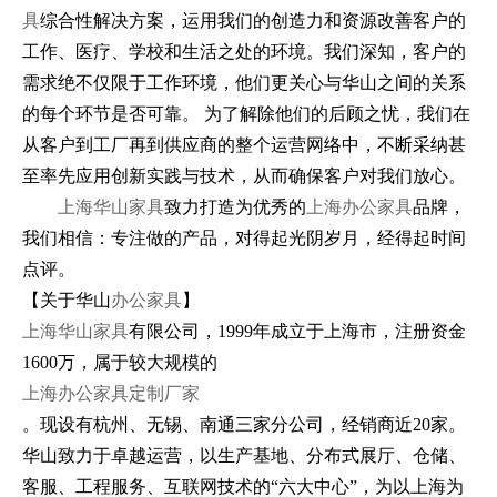
具
综合性解决方案，运用我们的创造力和资源改善客户的
工作、医疗、学校和生活之处的环境。我们深知，客户的
需求绝不仅限于工作环境，他们更关心与华山之间的关系
的每个环节是否可靠。 为了解除他们的后顾之忧，我们在
从客户到工厂再到供应商的整个运营网络中，不断采纳甚
至率先应用创新实践与技术，从而确保客户对我们放心。
上海华山家具
致力打造为优秀的
上海办公家具
品牌，
我们相信：专注做的产品，对得起光阴岁月，经得起时间
点评。
【关于华山
办公家具
】
上海华山家具
有限公司，1999年成立于上海市，注册资金
1600万，属于较大规模的
上海办公家具定制厂家
。现设有杭州、无锡、南通三家分公司，经销商近20家。
华山致力于卓越运营，以生产基地、分布式展厅、仓储、
客服、工程服务、互联网技术的“六大中心”，为以上海为