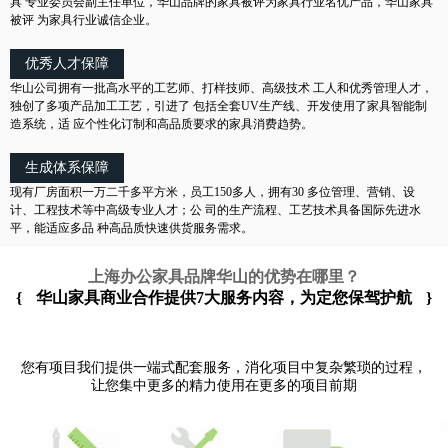
具 专业委员会副主任单位，华山品牌的家具被评为家具行业名优产品，华山家具
被评 为家具行业诚信企业。
优秀人才保障
华山公司拥有一批高水平的工艺师、打样技师、高级技术 工人和优秀管理人才，
独创了多项产品加工工艺，引进了 包括全套UV生产线、开发使用了家具智能制
造系统，适 应个性化订制和高品质要求的家具消费趋势。
生成体系保障
现有厂房面积一万二千多平方米，员工150多人，拥有30 多位管理、营销、设
计、工程技术等中高级专业人才；公 司的生产流程、工艺技术具备国际先进水
平，能适应多品 种高品质快速供货服务需求。
上海办公家具品牌华山的优势在哪里？
{
华山家具商业合作提供7大服务内容，为定您保驾护航
}
您有项目我们提供一端式配套服务，消化项目中复杂繁琐的过程，
让您集中更多的精力使用在更多的项目前期