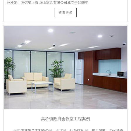
公沙发、宾馆餐上海 华山家具有限公司成立于1999年
查看更多
高桥镇政府会议室工程案例
公司专业生产木制办公台、会议台、职员胶板 台、屏风隔断、办公椅办