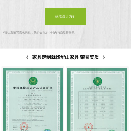
获取设计方针
*
请认真填写需求信息，我们会在24小时内与您取得联系
{
家具定制就找华山家具 荣誉资质
}