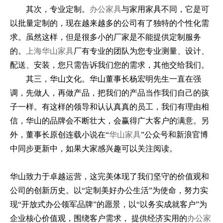
其次，专业定制。
办公家具
与家用家具不同，它是可
以批量定制的，现在越来越多的公司有了独特的个性化需
求。虽然这样，但是很多小的厂家是不能提供定制服务
的。
上海华山家具
厂有专业的团队为您专业测量、设计、
配送、安装，您只需告诉我们您的需求，其他交给我们。
其三，华山文化。华山董事长杨宏明先生一直在强
调，先做人，再做产品，把我们的产品当作我们自己的孩
子一样。有这样的领导和认认真真的员工，我们有理由相
信，华山的品牌会不断壮大，会赢得广大客户的满意。另
外，董事长原创连载小说在“
华山家具
”公众号和新浪官博
中同步更新中，如果大家感兴趣可以关注阅读。
华山致力于卓越运营，这完美体现了我们坚守的价值观和
公司的创新历史。以“定制美好办公生活”为使命，努力实
现“开放式办公领军品牌”的愿景，以“以务实成就客户”为
企业核心价值观，围绕客户需求， 提供经济实用的
办公家