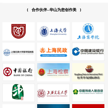
{
合作伙伴--华山为您创作美
}