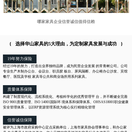
哪家家具企业信誉诚信值得信赖
{
选择华山家具的5大理由，为定制家具发展与成功
}
19年努力保险
经过19年的努力，打造出业界独特品牌，成为民营企业发展 的常青树公司。公司
专业生产木制办公台、会议台、职员胶 板台、屏风隔断、办公椅办公沙发、宾馆
餐厅、医院及学校 家具等公共和商业场所用系列家具。
质量体系保障
构建了制度现代化、流程系统化、考核科学化的优秀管理平 台，并不断健全完善
ISO 9001质量管理、ISO 14001国际环 境体系和保障体系、OHSAS18001职业健康
安全管理体系， 以ERP资源管理系统为核心实行精细化管理
信誉诚信保障
被评为上海市政府采购中心定点采购单位，上海市家具协会理事单位，和办公家