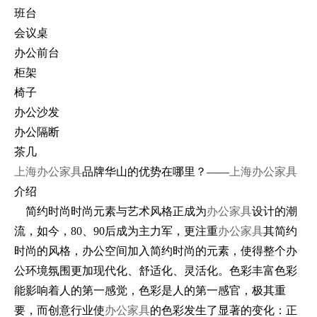
班台
会议桌
办公前台
柜架
椅子
办公沙发
办公隔断
茶几
上海办公家具
品牌华山的优势在哪里？――
上海办公家具
介绍
简约时尚时尚元素与艺术风格正成为
办公家具
设计的潮
流，如今，80、90后成为主力军，更注重
办公家具
其简约
时尚的风格，办公空间加入简约时尚的元素，使得整个办
公环境氛围更加现代化、舒适化、灵活化。色彩丰富色彩
能影响着人的第一感觉，色彩是人的第一感官，极其重
要，而创意行业使
办公家具
的色彩发生了显著的变化：正