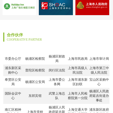
合作伙伴
COOPERATIVE PARTNER
杨浦区财政
市委办公厅
杨浦区检察院
上海市民政局
上海市审计局
局
浦东新区采
上海市高级人
上海市第三中
普陀区检察院
闵行区法院
购中心
民法院
级人民法院
奉贤区公安
上海市委公
上海市浦东新
宝山区采购中
杨浦区公安局
局
务网
区妇联
心
杨浦区人民政
国际会议中
武警上海总
上海市人民检
东郊宾馆
府延吉街道办
心
队
察院第一分院
事处
杨浦区人民
南汇区精神
上海交通大学
浦东新区政府
上海市党校
政府延吉新