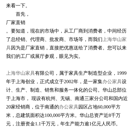
来看一下。
首先，
厂家直销
。要知道，现在的市场中，从工厂商到消费者，中间经历
了总经销、代理商、批发商、市场等，而我们
上海华山家
具
因为是厂家直销，直接把优惠送给了消费者。您可以来
我们的工厂或展厅参观，眼见为实。
上海华山家具
有限公司，属于家具生产制造型企业，1999
年于上海创业，正式成立于2002年，是一家集
办公家具
设
计、生产、制造、销售和服务一体化的公司。华山总部位
于上海市， 现设有杭州、无锡、南通三家分公司和国内近
20家经销商，位于南通的
办公家具
园区占地60,000平方
米，总建筑面积达100,000平方米。华山总资产近8千万
元，注册资金1.1千万元，年生产能力逾1亿元人民币。