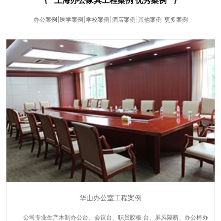
{
上海办公家具工程案例 优秀案例
}
办公案例
医学案例
学校案例
酒店案例
其他案例
更多案例
华山办公室工程案例
公司专业生产木制办公台、会议台、职员胶板 台、屏风隔断、办公椅办