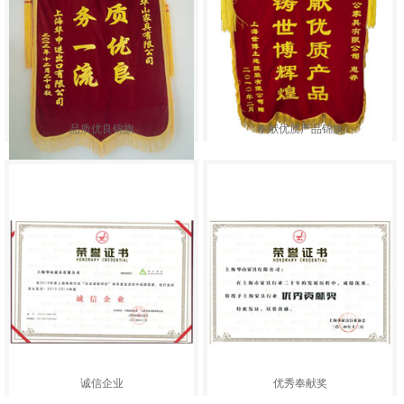
品质优良锦旗
奉献优质产品锦旗
诚信企业
优秀奉献奖