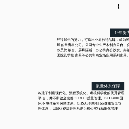
{
19年努
经过19年的努力，打造出业界独特品牌，成为
展 的常青树公司。公司专业生产木制办公台、
职员胶 板台、屏风隔断、办公椅办公沙发、宾
医院及学校 家具等公共和商业场所用系列家具
质量体系保障
构建了制度现代化、流程系统化、考核科学化的优秀管理
平 台，并不断健全完善ISO 9001质量管理、ISO 14001国
际环 境体系和保障体系、OHSAS18001职业健康安全管
理体系， 以ERP资源管理系统为核心实行精细化管理