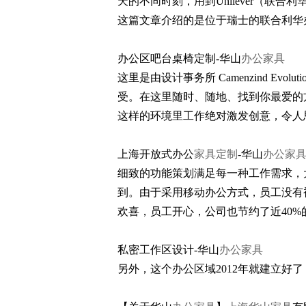
天的不同时刻，用到Unilever（联合利
这篇文章介绍的是位于瑞士的联合利华
办公区吧台桌椅定制-华山
办公家具
这里是由设计事务所 Camenzind 
受。在这里随时、随地、找到你最爱的
这样的环境里工作绝对激发创意，令人
上海开放式办公
家具定制
-华山
办公家
细致的功能策划满足每一种工作需求，
到。由于采用移动办公方式，员工没有
欢喜，员工开心，公司也节约了近40%
私密工作区设计-华山
办公家具
另外，这个办公区域2012年就建立好