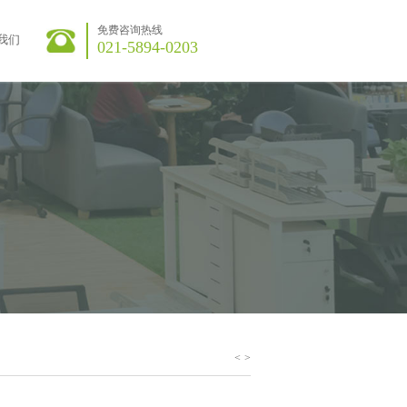
免费咨询热线
我们
021-5894-0203
<
>