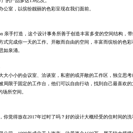
华）的产品多达1.6亿次。
办公室，以缤纷靓丽的色彩呈现在我们面前。
Evolution 亲手打造，这个设计事务所善于创造丰富多变的空间结
方式完成你一天的工作。开敞而自由的空间，丰富而缤纷的色彩
思如泉涌。
具
大大小小的会议室、洽谈室，私密的或开敞的工作区，独立思考
被局限于固定的工作台，他们可以自由行动，找到自己最喜欢的
的场所空间。
了，你觉得放在2017年过时了吗？好的设计大概经受的住时间的洗