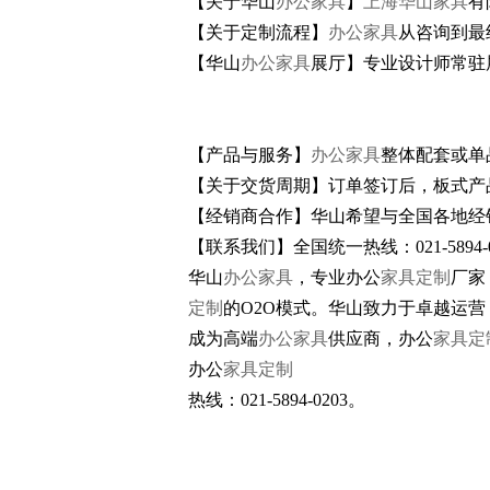
【关于华山
办公家具
】
上海华山家具
有
【关于定制流程】
办公家具
从咨询到最
【华山
办公家具
展厅】专业设计师常驻
【产品与服务】
办公家具
整体配套或单
【关于交货周期】订单签订后，板式产
【经销商合作】华山希望与全国各地经
【联系我们】全国统一热线：021-5894-0
华山
办公家具
，专业办公
家具定制
厂家
定制
的O2O模式。华山致力于卓越运
成为高端
办公家具
供应商，办公
家具定
办公
家具定制
热线：021-5894-0203。