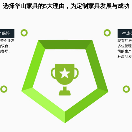
选择华山家具的5大理由，为定制家具发展与成功
力保险
生成
民营企业发
现有厂房
会议台、
多位管理
馆餐厅、
司的生产
。
种高品质