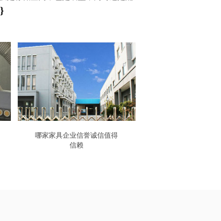
}
哪家家具企业信誉诚信值得
信赖