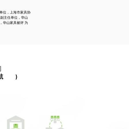
单位，上海市家具协
会副主任单位，华山
，华山家具被评 为
司
航
}