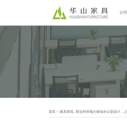
公司
首页
>
家具资讯
_
联合利华瑞士移动办公室设计，上