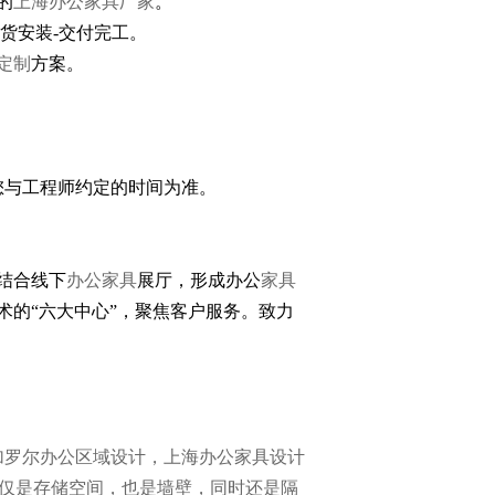
的
上海办公家具厂家
。
货安装-交付完工。
定制
方案。
您与工程师约定的时间为准。
结合线下
办公家具
展厅，形成办公
家具
术的“六大中心”，聚焦客户服务。致力
加罗尔办公区域设计，上海办公家具设计
仅是存储空间，也是墙壁，同时还是隔