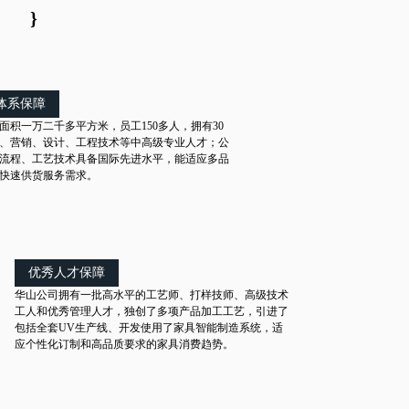
}
体系保障
面积一万二千多平方米，员工150多人，拥有30
、营销、设计、工程技术等中高级专业人才；公
流程、工艺技术具备国际先进水平，能适应多品
快速供货服务需求。
优秀人才保障
华山公司拥有一批高水平的工艺师、打样技师、高级技术
工人和优秀管理人才，独创了多项产品加工工艺，引进了
包括全套UV生产线、开发使用了家具智能制造系统，适
应个性化订制和高品质要求的家具消费趋势。