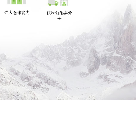
强大仓储能力
供应链配套齐
全