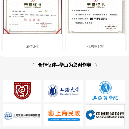
诚信企业
优秀奉献奖
{
合作伙伴--华山为您创作美
}