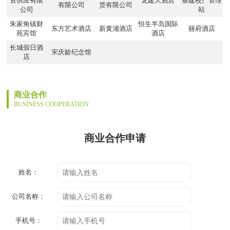
资供应有限
龙建大酒店
基建校产管理
有限公司
货有限公司
公司
站
朱家角镇财
恒生半岛国际
东方艺术酒店
新黄浦酒店
丽府酒店
苑宾馆
酒店
长城假日酒
宋庆龄纪念馆
店
商业合作
BUSINESS COOPERATION
商业合作申请
姓名：
公司名称：
手机号：