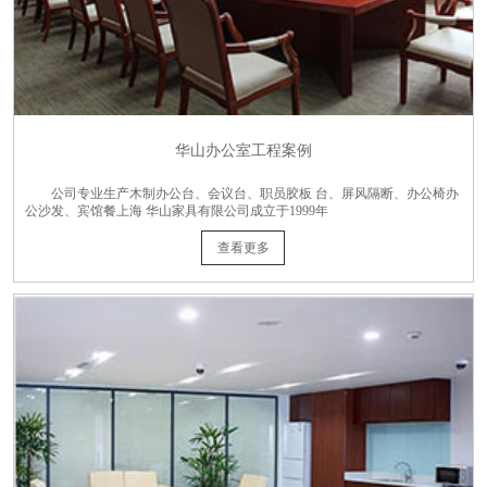
华山办公室工程案例
公司专业生产木制办公台、会议台、职员胶板 台、屏风隔断、办公椅办
公沙发、宾馆餐上海 华山家具有限公司成立于1999年
查看更多