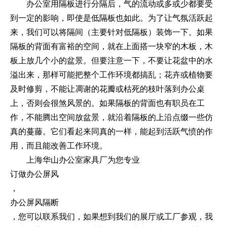
办公室用隔板进行分隔后，气的流动或多或少都要受
到一定的影响，即使是低隔板也如此。为了让气氛活跃起
来，我们可以将隔间（主要针对低隔板）装饰一下。如果
隔板的背面有富裕的空间，就在上面搭一块窄的木板，木
板上放几个小的盆景。但要注意一下，不要让花盆中的水
溢出来，那样可能把整个工作环境都搞乱；花卉或植物要
及时修剪，不能让凋谢的花瓣或枯死的枝叶落到办公桌
上，否则会很煞风景的。如果隔板的背面也有职员在工
作，不能腾出空间放盆景，就沿着隔板的上沿点缀一些仿
真的蔓藤。它们看起来同真的一样，能起到活跃气愤的作
用，而且能改善工作环境。
上海华山办公室家具厂为您专业
订做办公屏风
，
办公屏风隔断
，您可以联系我们，如果想到我们的展厅或工厂参观，我