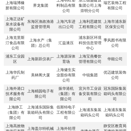
上海明旺塑
浙江德盛建设
上海瑞博橡
瑞艺装饰工程
界龙集团
料制品有限
集团公司上海
胶有限公司
有限公司
公司
崇明分公司
上海正达矿
东海区渔政渔港
上海汽车进
上海利思建筑
上海市浦东新
泉水设备有
监督管理局
出口公司
工程有限公司
区保安公司
限公司
上海克里斯
浦东新区环境
上海水产（集
季风图书有限
汀食品有限
汇益液压
科技信息管理
团）总公司
公司
公司
中心
浦东工业园
上海源深体
上海宝燕餐饮
上海新跃仪表厂
华能公司
区
育场
管理有限公司
上海健生实
上海华氏制
优迈建筑装饰
美林阁大厦
业股份有限
中锐集团
药厂
公司
公司
上海外港口
振华港机
宜兴市工业设
冠东国际集装
上海精园电子有
技术服务有
（集团）有
备安装有限公
箱码头有限公
限公司
限公司
限公司
司
司
上海静工
上海浦东国际集
佰斯特电子
上海浦东集装
上海浦东集装
（集团）有
装箱码头有限公
工程有限公
箱码头公司
箱码头公司
限公司
司
司
上海高效物
静安区教育局
上海盖尔特机械
上海外轮理