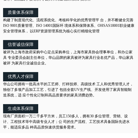
质量体系保障
构建了制度现代化、流程系统化、考核科学化的优秀管理平 台，并不断健全完善
ISO 9001质量管理、ISO 14001国际环 境体系和保障体系、OHSAS18001职业健康
安全管理体系， 以ERP资源管理系统为核心实行精细化管理
信誉诚信保障
被评为上海市政府采购中心定点采购单位，上海市家具协会理事单位，和办公家
具 专业委员会副主任单位，华山品牌的家具被评为家具行业名优产品，华山家具
被评 为家具行业诚信企业。
优秀人才保障
华山公司拥有一批高水平的工艺师、打样技师、高级技术 工人和优秀管理人才，
独创了多项产品加工工艺，引进了 包括全套UV生产线、开发使用了家具智能制
造系统，适 应个性化订制和高品质要求的家具消费趋势。
生成体系保障
现有厂房面积一万二千多平方米，员工150多人，拥有30 多位管理、营销、设
计、工程技术等中高级专业人才；公 司的生产流程、工艺技术具备国际先进水
平，能适应多品 种高品质快速供货服务需求。