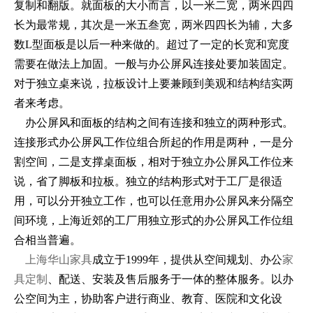
复制和翻版。就面板的大小而言，以一米二宽，两米四四
长为最常规，其次是一米五叁宽，两米四四长为辅，大多
数L型面板是以后一种来做的。超过了一定的长宽和宽度
需要在做法上加固。一般与办公屏风连接处要加装固定。
对于独立桌来说，拉板设计上要兼顾到美观和结构结实两
者来考虑。
办公屏风和面板的结构之间有连接和独立的两种形式。
连接形式办公屏风工作位组合所起的作用是两种，一是分
割空间，二是支撑桌面板，相对于独立办公屏风工作位来
说，省了脚板和拉板。独立的结构形式对于工厂是很适
用，可以分开独立工作，也可以任意用办公屏风来分隔空
间环境，上海近郊的工厂用独立形式的办公屏风工作位组
合相当普遍。
上海华山家具
成立于1999年，提供从空间规划、办公
家
具定制
、配送、安装及售后服务于一体的整体服务。以办
公空间为主，协助客户进行商业、教育、医院和文化设