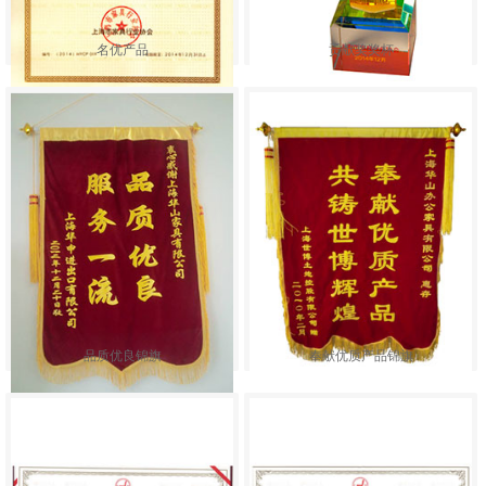
名优产品
贡献奖奖杯
品质优良锦旗
奉献优质产品锦旗