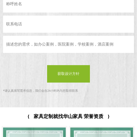
获取设计方针
*
请认真填写需求信息，我们会在24小时内与您取得联系
{
家具定制就找华山家具 荣誉资质
}