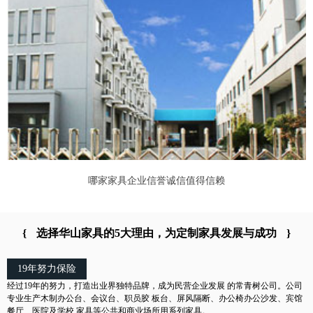
哪家家具企业信誉诚信值得信赖
{
选择华山家具的5大理由，为定制家具发展与成功
}
19年努力保险
经过19年的努力，打造出业界独特品牌，成为民营企业发展 的常青树公司。公司
专业生产木制办公台、会议台、职员胶 板台、屏风隔断、办公椅办公沙发、宾馆
餐厅、医院及学校 家具等公共和商业场所用系列家具。