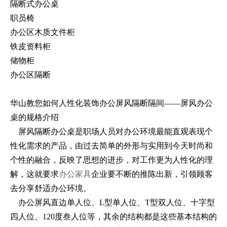
隔断式办公桌
职员椅
办公区木质文件柜
铁皮资料柜
储物柜
办公区隔断
华山教您如何人性化装饰办公屏风隔断隔间――屏风办公
桌的规格介绍
屏风隔断办公桌是职场人员对办公环境最能直观表现个
性化需求的产品，由过去简单的外形与实用到今天时尚和
个性的融合，反映了思想的进步，对工作更为人性化的理
解，这就要求
办公家具
企业要不断的推陈出新，引领顾客
去分享舒适办公环境。
办公屏风直边单人位、L型单人位、T型双人位、十字型
四人位、120度叁人位等，其余的结构都是这些基本结构的