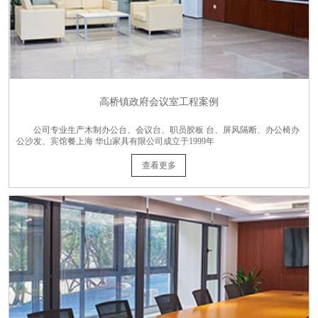
高桥镇政府会议室工程案例
公司专业生产木制办公台、会议台、职员胶板 台、屏风隔断、办公椅办
公沙发、宾馆餐上海 华山家具有限公司成立于1999年
查看更多