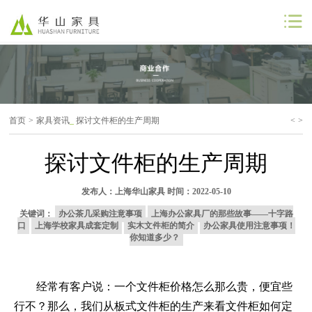
公司首页
公司简介
首页
>
家具资讯
_
探讨文件柜的生产周期
<
>
解决方案
探讨文件柜的生产周期
工程案例
发布人：
上海华山家具
时间：2022-05-10
商业合作
关键词：
办公茶几采购注意事项
上海办公家具厂的那些故事――十字路
口
上海学校家具成套定制
实木文件柜的简介
办公家具使用注意事项！
联系我们
你知道多少？
经常有客户说：一个文件柜价格怎么那么贵，便宜些
行不？那么，我们从板式文件柜的生产来看文件柜如何定