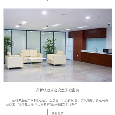
高桥镇政府会议室工程案例
公司专业生产木制办公台、会议台、职员胶板 台、屏风隔断、办公椅办
公沙发、宾馆餐上海 华山家具有限公司成立于1999年
查看更多