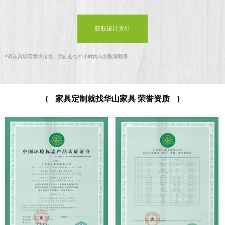
获取设计方针
*
请认真填写需求信息，我们会在24小时内与您取得联系
{
家具定制就找华山家具 荣誉资质
}