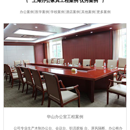
{
上海办公家具工程案例 优秀案例
}
办公案例
医学案例
学校案例
酒店案例
其他案例
更多案例
华山办公室工程案例
公司专业生产木制办公台、会议台、职员胶板 台、屏风隔断、办公椅办