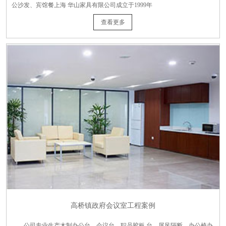
公沙发、宾馆餐上海 华山家具有限公司成立于1999年
查看更多
高桥镇政府会议室工程案例
公司专业生产木制办公台、会议台、职员胶板 台、屏风隔断、办公椅办