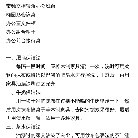
带独立柜转角办公班台
椭圆形会议桌
办公室文件柜
办公组合柜子
办公前台接待桌
一、肥皂保洁法
每隔一段时间，应将木制家具清洁一次，洗时可用柔
软的抹布或海绵以温淡的肥皂水进行擦洗，干透后，再用
家具油腊涂刷使之光亮。
二、牛奶保洁法
用一块干净的抹布在过期不能喝的牛奶里浸一下，然
后用次抹布擦桌子等木制家具，去除污垢效果很好。最后
再用清水擦一遍，适用于多种家具。
三、茶水保洁法
油漆过的家具沾染了灰尘，可用纱布包裹湿的茶叶渣