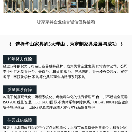
哪家家具企业信誉诚信值得信赖
{
选择华山家具的5大理由，为定制家具发展与成功
}
19年努力保险
经过19年的努力，打造出业界独特品牌，成为民营企业发展 的常青树公司。公司
专业生产木制办公台、会议台、职员胶 板台、屏风隔断、办公椅办公沙发、宾馆
餐厅、医院及学校 家具等公共和商业场所用系列家具。
质量体系保障
构建了制度现代化、流程系统化、考核科学化的优秀管理平 台，并不断健全完善
ISO 9001质量管理、ISO 14001国际环 境体系和保障体系、OHSAS18001职业健康
安全管理体系， 以ERP资源管理系统为核心实行精细化管理
信誉诚信保障
被评为上海市政府采购中心定点采购单位，上海市家具协会理事单位，和办公家