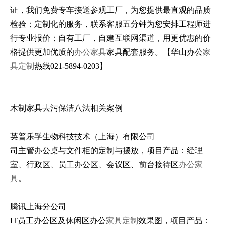
证，我们免费专车接送参观工厂，为您提供最直观的品质
检验；定制化的服务，联系客服五分钟为您安排工程师进
行专业报价；自有工厂，自建互联网渠道，用更优惠的价
格提供更加优质的
办公家具
家具配套服务。【华山办公
家
具定制
热线021-5894-0203】
木制家具去污保洁八法相关案例
英普乐孚生物科技技术（上海）有限公司
司主管办公桌与文件柜的定制与摆放，项目产品：经理
室、行政区、员工办公区、会议区、前台接待区
办公家
具
。
腾讯上海分公司
IT员工办公区及休闲区办公
家具定制
效果图，项目产品：