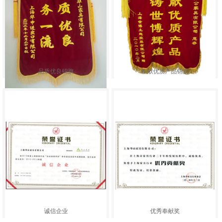
品质优良锦旗
奉献优质产品锦旗
诚信企业
优秀奉献奖