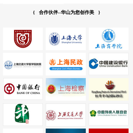
{
合作伙伴--华山为您创作美
}