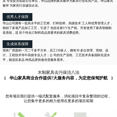
具 专业委员会副主任单位，华山品牌的家具被评为家具行业名优产品，华山家具
被评 为家具行业诚信企业。
优秀人才保障
华山公司拥有一批高水平的工艺师、打样技师、高级技术 工人和优秀管理人才，
独创了多项产品加工工艺，引进了 包括全套UV生产线、开发使用了家具智能制
造系统，适 应个性化订制和高品质要求的家具消费趋势。
生成体系保障
现有厂房面积一万二千多平方米，员工150多人，拥有30 多位管理、营销、设
计、工程技术等中高级专业人才；公 司的生产流程、工艺技术具备国际先进水
平，能适应多品 种高品质快速供货服务需求。
木制家具去污保洁八法
{
华山家具商业合作提供7大服务内容，为定您保驾护航
}
您有项目我们提供一端式配套服务，消化项目中复杂繁琐的过程，
让您集中更多的精力使用在更多的项目前期