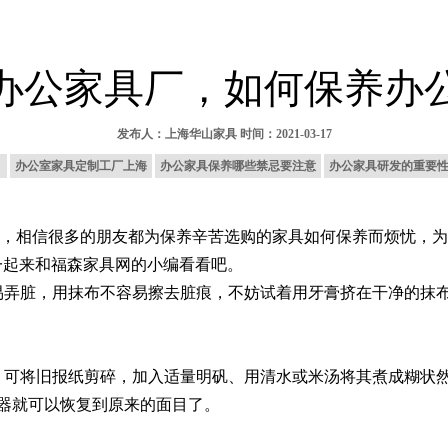
办公家具厂，如何保养办
发布人：
上海华山家具
时间：2021-03-17
？
办公室家具定制工厂上海
办公家具保养哪些禁忌要注意
办公家具研发的重要
相信很多的朋友都为保养辛苦选购的家具如何保养而烦忧，为
一起来和福森家具网的小编看看吧。
弄脏，用抹布不容易擦去脏痕，不妨试着用牙膏挤在干净的抹布
可将旧报纸剪碎，加入适量明矾、用清水或米汤将其煮成糊状然
器就可以恢复到原来的面目了。