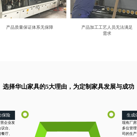
产品质量保证体系无保障
产品加工工艺人员无法满足
需求
选择华山家具的5大理由，为定制家具发展与成功
力保险
生成
民营企业发
现有厂房
会议台、
多位管理
馆餐厅、
司的生产