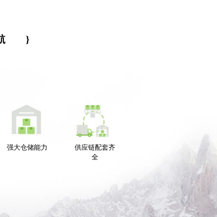
航
}
强大仓储能力
供应链配套齐
全