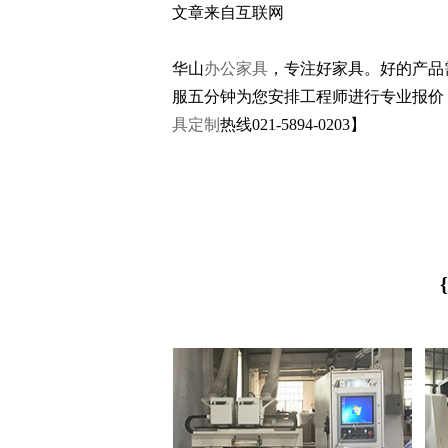
文章来自互联网
华山
办公家具
，专注好家具。好的产品
服五分钟为您安排工程师进行专业报价
具定制
热线021-5894-0203】
{