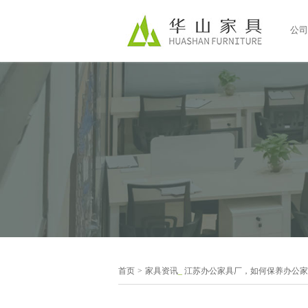
公司
首页
>
家具资讯
_
江苏办公家具厂，如何保养办公家