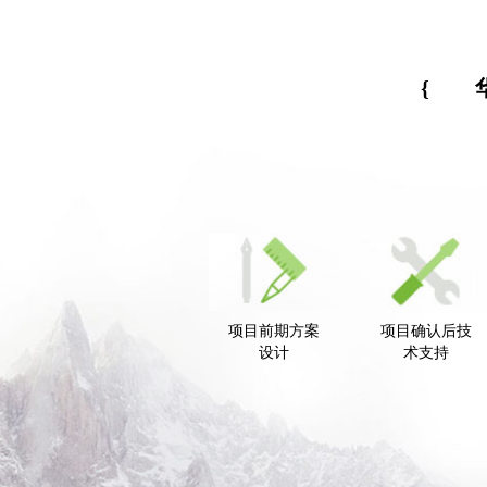
{
项目前期方案
项目确认后技
设计
术支持