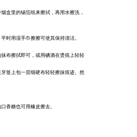
烟盒里的锡箔纸来擦拭，再用水擦洗，
平时用湿手巾擦擦可使其保持清洁。
抹布擦拭即可，或用碘酒在烫痕上轻轻
牙签上包一层细硬布轻轻擦抹痕迹。然
口香糖也可用橡皮擦去。