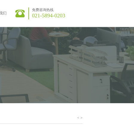
免费咨询热线
我们
021-5894-0203
<
>