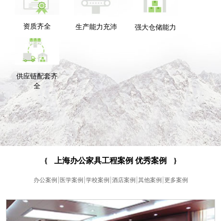
资质齐全
生产能力充沛
强大仓储能力
供应链配套齐
全
{
上海办公家具工程案例 优秀案例
}
办公案例
医学案例
学校案例
酒店案例
其他案例
更多案例