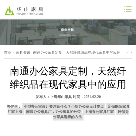
公司首页
公司简介
首页
>
家具资讯
_
南通办公家具定制，天然纤维织品在现代家具中的应用
<
>
解决方案
南通办公家具定制，天然纤
工程案例
维织品在现代家具中的应用
商业合作
发布人：
上海华山家具
时间：2021-02-20
联系我们
关键词：
小型办公室设计要注意什么？小型办公室设计要点
定做医院家具
厂家上海
南通办公家具厂，办公家具的分类
上海办公家具厂家
环保办
公家具选择的方法