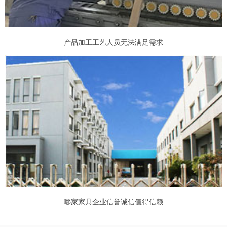
产品加工工艺人员无法满足需求
哪家家具企业信誉诚信值得信赖