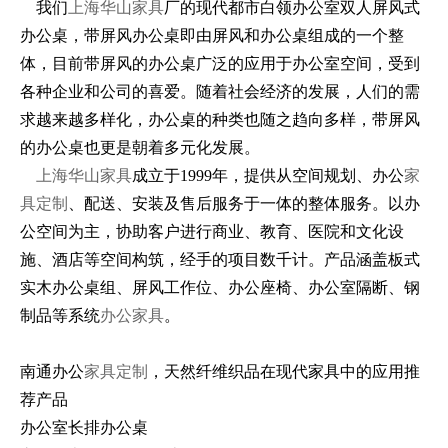
我们
上海华山家具
厂的现代都市白领办公室双人屏风式
办公桌，带屏风办公桌即由屏风和办公桌组成的一个整
体，目前带屏风的办公桌广泛的应用于办公室空间，受到
各种企业和公司的喜爱。随着社会经济的发展，人们的需
求越来越多样化，办公桌的种类也随之趋向多样，带屏风
的办公桌也更是朝着多元化发展。
上海华山家具
成立于1999年，提供从空间规划、办公
家
具定制
、配送、安装及售后服务于一体的整体服务。以办
公空间为主，协助客户进行商业、教育、医院和文化设
施、酒店等空间构筑，经手的项目数千计。产品涵盖板式
实木办公桌组、屏风工作位、办公座椅、办公室隔断、钢
制品等系统
办公家具
。
南通办公
家具定制
，天然纤维织品在现代家具中的应用推
荐产品
办公室长排办公桌