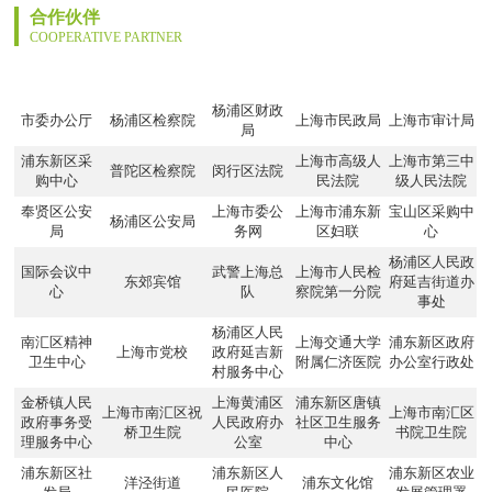
合作伙伴
COOPERATIVE PARTNER
杨浦区财政
市委办公厅
杨浦区检察院
上海市民政局
上海市审计局
局
浦东新区采
上海市高级人
上海市第三中
普陀区检察院
闵行区法院
购中心
民法院
级人民法院
奉贤区公安
上海市委公
上海市浦东新
宝山区采购中
杨浦区公安局
局
务网
区妇联
心
杨浦区人民政
国际会议中
武警上海总
上海市人民检
东郊宾馆
府延吉街道办
心
队
察院第一分院
事处
杨浦区人民
南汇区精神
上海交通大学
浦东新区政府
上海市党校
政府延吉新
卫生中心
附属仁济医院
办公室行政处
村服务中心
金桥镇人民
上海黄浦区
浦东新区唐镇
上海市南汇区祝
上海市南汇区
政府事务受
人民政府办
社区卫生服务
桥卫生院
书院卫生院
理服务中心
公室
中心
浦东新区社
浦东新区人
浦东新区农业
洋泾街道
浦东文化馆