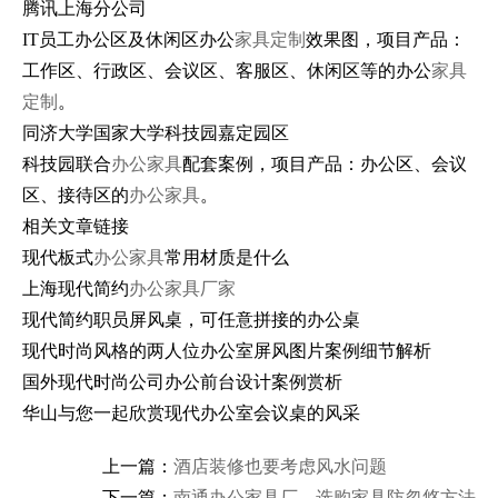
腾讯上海分公司
IT员工办公区及休闲区办公
家具定制
效果图，项目产品：
工作区、行政区、会议区、客服区、休闲区等的办公
家具
定制
。
同济大学国家大学科技园嘉定园区
科技园联合
办公家具
配套案例，项目产品：办公区、会议
区、接待区的
办公家具
。
相关文章链接
现代板式
办公家具
常用材质是什么
上海现代简约
办公家具厂家
现代简约职员屏风桌，可任意拼接的办公桌
现代时尚风格的两人位办公室屏风图片案例细节解析
国外现代时尚公司办公前台设计案例赏析
华山与您一起欣赏现代办公室会议桌的风采
上一篇：
酒店装修也要考虑风水问题
下一篇：
南通办公家具厂，选购家具防忽悠方法