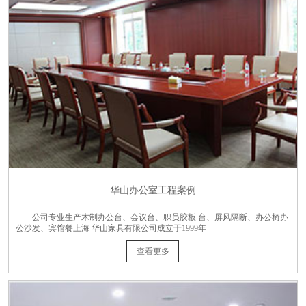
华山办公室工程案例
公司专业生产木制办公台、会议台、职员胶板 台、屏风隔断、办公椅办
公沙发、宾馆餐上海 华山家具有限公司成立于1999年
查看更多