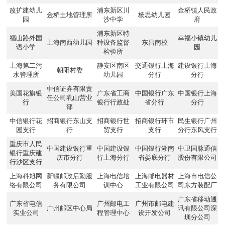
改扩建幼儿
浦东新区川
金桥镇人民政
金桥土地管理所
杨思幼儿园
园
沙中学
府
浦东新区特
福山路外国
幸福小镇幼儿
上海南西幼儿园
种设备监督
东昌南校
语小学
园
检验所
上海第二污
静安区南区
交通银行上海
建设银行上海
朝阳村委
水管理所
幼儿园
分行
分行
中信证券有限责
美国花旗银
广东省工商
中国银行广东
中国银行上海
任公司乳山营业
行
银行行政处
省分行
分行
部
中信银行花
招商银行东山支
招商银行世
招商银行环市
民生银行广州
园支行
行
贸支行
支行
分行东风支行
重庆市人民
中国建设银行重
中国建设银
中国银行湖南
中卫国脉通信
银行重庆建
庆市分行
行上海分行
省娄底分行
股份有限公司
行沙区支行
上海科旭网
新疆邮政后勤服
上海电信培
上海邮电器材
上海市电信公
络有限公司
务有限公司
训中心
工业有限公司
司东方装配厂
广东省移动通
广东省电信
广州邮电工
广州市邮电建
广州邮区中心局
讯有限公司深
实业公司
程管理中心
设开发公司
圳分公司