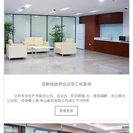
高桥镇政府会议室工程案例
公司专业生产木制办公台、会议台、职员胶板 台、屏风隔断、办公椅办
公沙发、宾馆餐上海 华山家具有限公司成立于1999年
查看更多