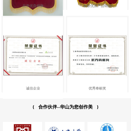
品质优良锦旗
奉献优质产品锦旗
诚信企业
优秀奉献奖
{
合作伙伴--华山为您创作美
}