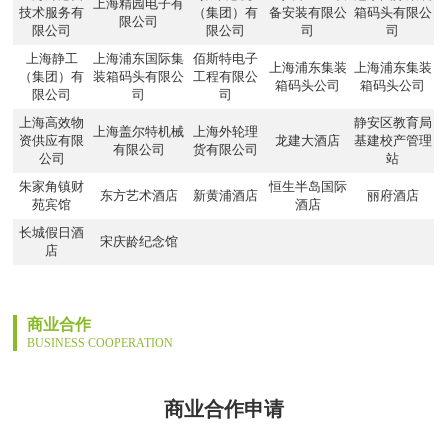
上海精园电子有
技术服务有
（集团）有
备安装有限公
箱码头有限公
限公司
限公司
限公司
司
司
上海静工
上海浦东国际集
佰斯特电子
上海浦东集装
上海浦东集装
（集团）有
装箱码头有限公
工程有限公
箱码头公司
箱码头公司
限公司
司
司
上海高效物
静安区教育局
上海盖尔特机械
上海外轮理
资供应有限
龙建大酒店
基建校产管理
有限公司
货有限公司
公司
站
朱家角镇财
恒生半岛国际
东方艺术酒店
新黄浦酒店
丽府酒店
苑宾馆
酒店
长城假日酒
宋庆龄纪念馆
店
商业合作
BUSINESS COOPERATION
商业合作申请