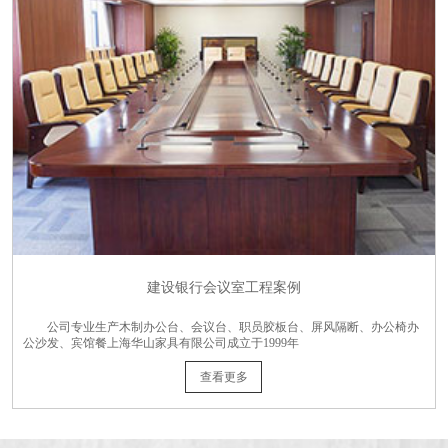
建设银行会议室工程案例
公司专业生产木制办公台、会议台、职员胶板台、屏风隔断、办公椅办
公沙发、宾馆餐上海华山家具有限公司成立于1999年
查看更多