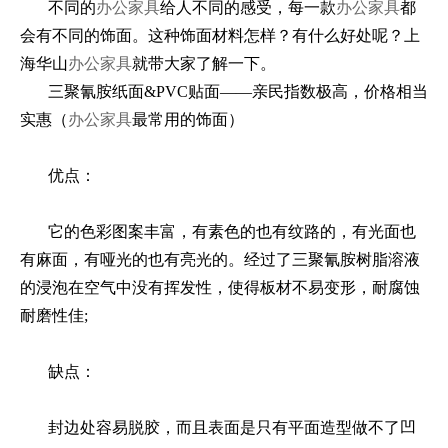
不同的
办公家具
给人不同的感受，每一款
办公家具
都
会有不同的饰面。这种饰面材料怎样？有什么好处呢？上
海华山
办公家具
就带大家了解一下。
三聚氰胺纸面&PVC贴面——亲民指数极高，价格相当
实惠（
办公家具
最常用的饰面）
优点：
它的色彩图案丰富，有素色的也有纹路的，有光面也
有麻面，有哑光的也有亮光的。经过了三聚氰胺树脂溶液
的浸泡在空气中没有挥发性，使得板材不易变形，耐腐蚀
耐磨性佳;
缺点：
封边处容易脱胶，而且表面是只有平面造型做不了凹