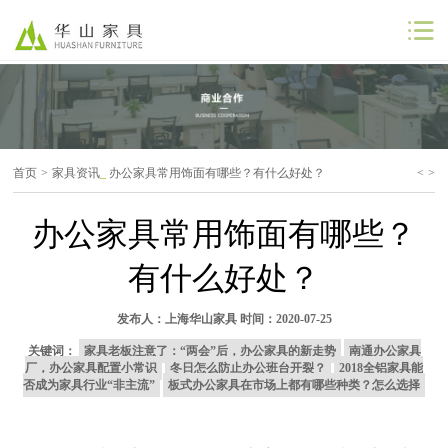
公司首页
公司简介
首页
>
家具资讯
_
办公家具常用饰面有哪些？有什么好处？
<
>
解决方案
办公家具常用饰面有哪些？
工程案例
有什么好处？
商业合作
发布人：
上海华山家具
时间：2020-07-25
联系我们
关键词：
家具老板注意了：“两会”后，办公家具的新走势
南通办公家具
厂，办公家具配置小常识
冬日怎么防止办公班台开裂？
2018全铝家具能
否成为家具行业“非主流”
板式办公家具在市场上都有哪些种类？怎么选择