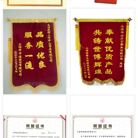
品质优良锦旗
奉献优质产品锦旗