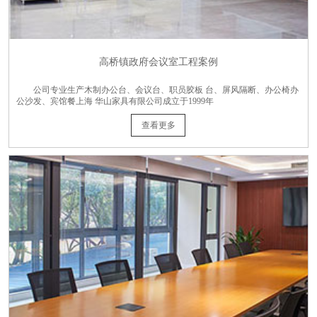
高桥镇政府会议室工程案例
公司专业生产木制办公台、会议台、职员胶板 台、屏风隔断、办公椅办
公沙发、宾馆餐上海 华山家具有限公司成立于1999年
查看更多