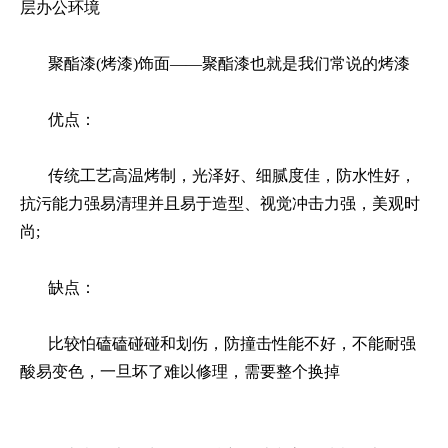
层办公环境
聚酯漆(烤漆)饰面——聚酯漆也就是我们常说的烤漆
优点：
传统工艺高温烤制，光泽好、细腻度佳，防水性好，
抗污能力强易清理并且易于造型、视觉冲击力强，美观时
尚;
缺点：
比较怕磕磕碰碰和划伤，防撞击性能不好，不能耐强
酸易变色，一旦坏了难以修理，需要整个换掉