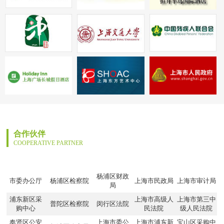
合作伙伴
COOPERATIVE PARTNER
杨浦区财政
市委办公厅
杨浦区检察院
上海市民政局
上海市审计局
局
浦东新区采
上海市高级人
上海市第三中
普陀区检察院
闵行区法院
购中心
民法院
级人民法院
奉贤区公安
上海市委公
上海市浦东新
宝山区采购中