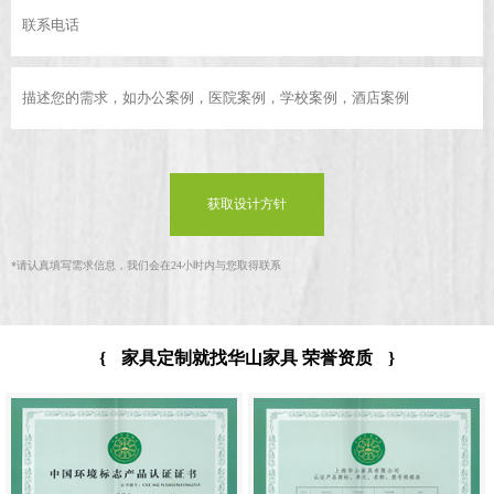
获取设计方针
*
请认真填写需求信息，我们会在24小时内与您取得联系
{
家具定制就找华山家具 荣誉资质
}