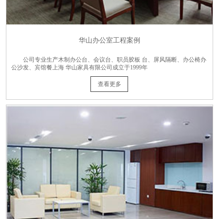
华山办公室工程案例
公司专业生产木制办公台、会议台、职员胶板 台、屏风隔断、办公椅办
公沙发、宾馆餐上海 华山家具有限公司成立于1999年
查看更多