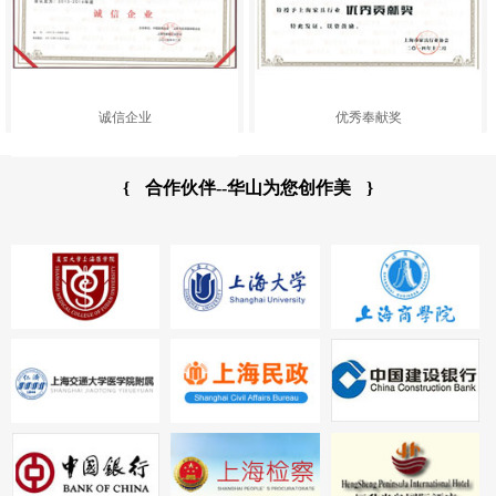
诚信企业
优秀奉献奖
{
合作伙伴--华山为您创作美
}