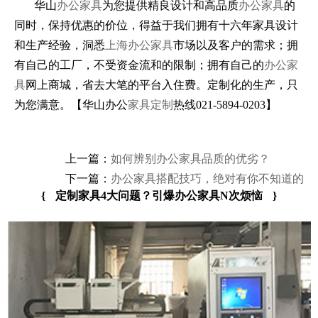
华山
办公家具
为您提供精良设计和高品质
办公家具
的
同时，保持优惠的价位，得益于我们拥有十六年家具设计
和生产经验，洞悉
上海办公家具
市场以及客户的需求；拥
有自己的工厂，不受资金流和的限制；拥有自己的
办公家
具
网上商城，省去大笔的平台入住费。定制化的生产，只
为您满意。【华山办公
家具定制
热线021-5894-0203】
上一篇：
如何辨别办公家具品质的优劣？
下一篇：
办公家具搭配技巧，绝对有你不知道的
{
定制家具4大问题？引爆办公家具N次烦恼
}