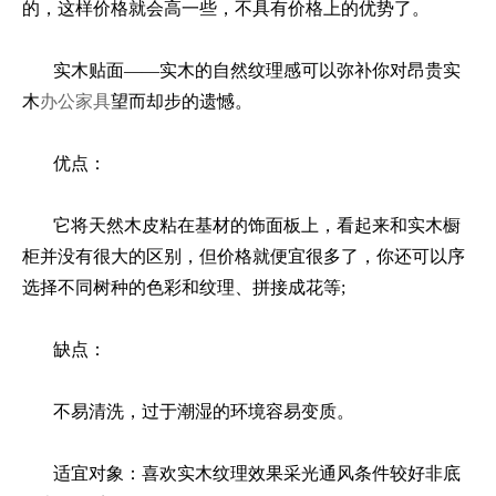
的，这样价格就会高一些，不具有价格上的优势了。
实木贴面——实木的自然纹理感可以弥补你对昂贵实
木
办公家具
望而却步的遗憾。
优点：
它将天然木皮粘在基材的饰面板上，看起来和实木橱
柜并没有很大的区别，但价格就便宜很多了，你还可以序
选择不同树种的色彩和纹理、拼接成花等;
缺点：
不易清洗，过于潮湿的环境容易变质。
适宜对象：喜欢实木纹理效果采光通风条件较好非底