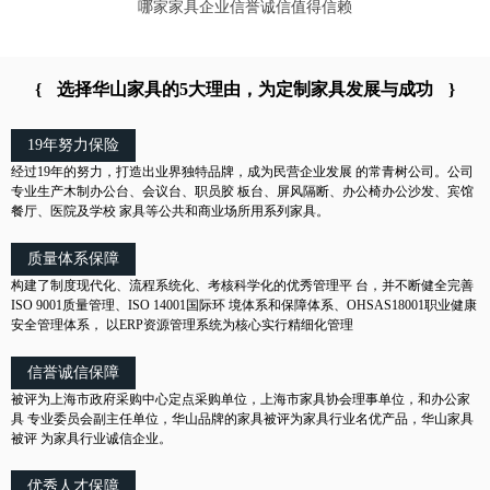
哪家家具企业信誉诚信值得信赖
{
选择华山家具的5大理由，为定制家具发展与成功
}
19年努力保险
经过19年的努力，打造出业界独特品牌，成为民营企业发展 的常青树公司。公司
专业生产木制办公台、会议台、职员胶 板台、屏风隔断、办公椅办公沙发、宾馆
餐厅、医院及学校 家具等公共和商业场所用系列家具。
质量体系保障
构建了制度现代化、流程系统化、考核科学化的优秀管理平 台，并不断健全完善
ISO 9001质量管理、ISO 14001国际环 境体系和保障体系、OHSAS18001职业健康
安全管理体系， 以ERP资源管理系统为核心实行精细化管理
信誉诚信保障
被评为上海市政府采购中心定点采购单位，上海市家具协会理事单位，和办公家
具 专业委员会副主任单位，华山品牌的家具被评为家具行业名优产品，华山家具
被评 为家具行业诚信企业。
优秀人才保障