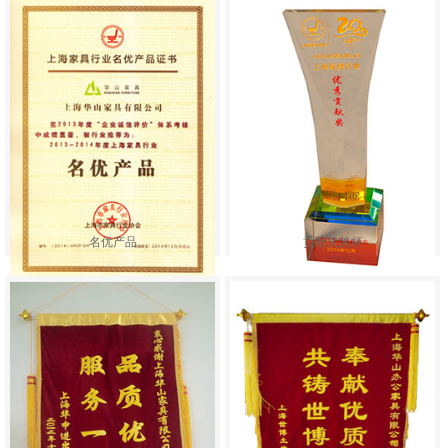
名优产品
贡献奖奖杯