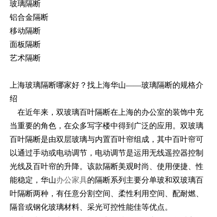
玻璃隔断
铝合金隔断
移动隔断
面板隔断
艺术隔断
上海玻璃隔断哪家好？找上海华山――玻璃隔断的规格介
绍
在近年来，双玻璃百叶隔断在上海的办公室的装饰中充
当重要的角色，在众多写字楼中得到广泛的应用。双玻璃
百叶隔断是由双层玻璃与内置百叶帘组成，其中百叶帘可
以通过手动或电动调节，电动调节是运用无线遥控器控制
光线及百叶帘的升降。该款隔断美观时尚、使用便捷、性
能稳定，华山
办公家具
的隔断系列主要分单玻和双玻璃百
叶隔断两种，有任意分割空间、柔性利用空间、配耐燃、
隔音或钢化玻璃材料、采光可控性能佳等优点。