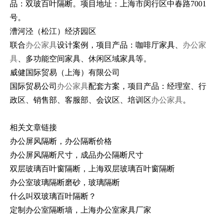
品：双玻百叶隔断。项目地址：上海市闵行区中春路7001
号。
漕河泾（松江）经济园区
联合
办公家具
设计案例，项目产品：咖啡厅家具、
办公家
具
、多功能空间家具、休闲区域家具等。
威健国际贸易（上海）有限公司
国际贸易公司
办公家具
配套方案，项目产品：经理室、行
政区、销售部、客服部、会议区、培训区
办公家具
。
相关文章链接
办公屏风隔断，办公隔断价格
办公屏风隔断尺寸，成品办公隔断尺寸
双层玻璃百叶窗隔断，上海双层玻璃百叶窗隔断
办公室玻璃隔断磨砂，玻璃隔断
什么叫双玻璃百叶隔断？
定制办公室隔断墙，上海办公室家具厂家