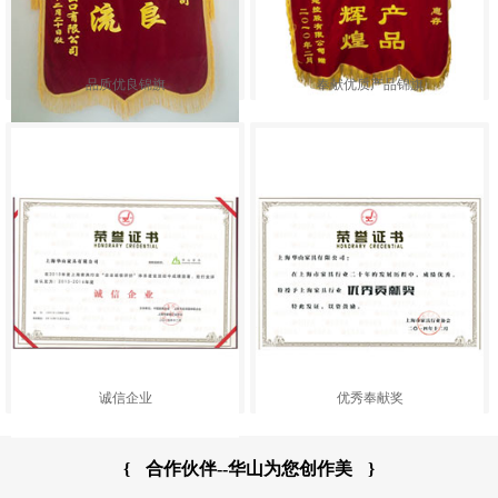
品质优良锦旗
奉献优质产品锦旗
诚信企业
优秀奉献奖
{
合作伙伴--华山为您创作美
}