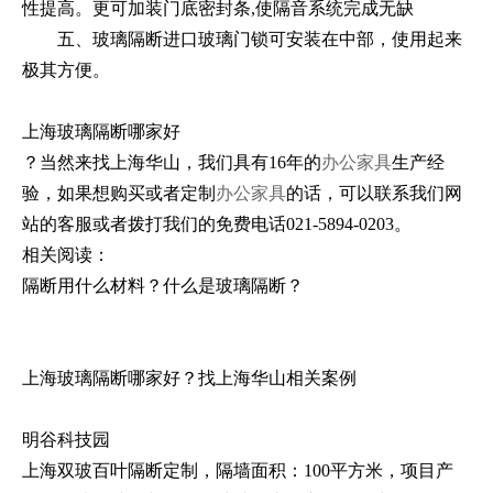
性提高。更可加装门底密封条,使隔音系统完成无缺
五、玻璃隔断进口玻璃门锁可安装在中部，使用起来
极其方便。
上海玻璃隔断哪家好
？当然来找上海华山，我们具有16年的
办公家具
生产经
验，如果想购买或者定制
办公家具
的话，可以联系我们网
站的客服或者拨打我们的免费电话021-5894-0203。
相关阅读：
隔断用什么材料？什么是玻璃隔断？
上海玻璃隔断哪家好？找上海华山相关案例
明谷科技园
上海双玻百叶隔断定制，隔墙面积：100平方米，项目产