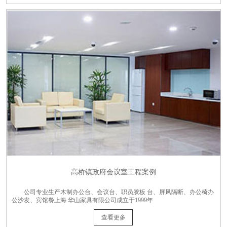
高桥镇政府会议室工程案例
公司专业生产木制办公台、会议台、职员胶板 台、屏风隔断、办公椅办
公沙发、宾馆餐上海 华山家具有限公司成立于1999年
查看更多