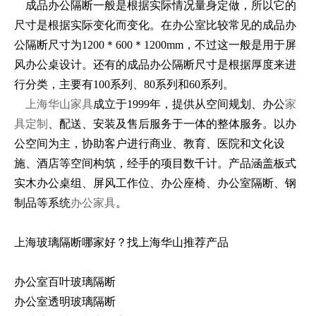
成品办公隔断一般是根据实际情况量身定做，所以它的
尺寸是根据实际变化而变化。在办公室比较常见的成品办
公隔断尺寸为1200＊600＊1200mm，不过这一般是用于屏
风办公桌设计。还有的成品办公隔断尺寸是根据厚度来进
行分类，主要有100系列、80系列和60系列。
上海华山家具
成立于1999年，提供从空间规划、办公
家
具定制
、配送、安装及售后服务于一体的整体服务。以办
公空间为主，协助客户进行商业、教育、医院和文化设
施、酒店等空间构筑，经手的项目数千计。产品涵盖板式
实木办公桌组、屏风工作位、办公座椅、办公室隔断、钢
制品等系统
办公家具
。
上海玻璃隔断哪家好？找上海华山推荐产品
办公室百叶玻璃隔断
办公室透明玻璃隔断