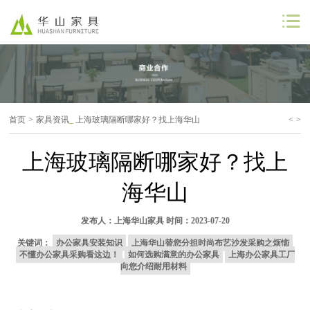
公司首页
公司简介
首页
>
家具资讯
_
上海玻璃隔断哪家好？找上海华山
<
>
解决方案
上海玻璃隔断哪家好？找上
工程案例
海华山
商业合作
发布人：
上海华山家具
时间：2023-07-20
联系我们
关键词：
办公家具安装知识
上海华山替您分担时尚布艺沙发采购之烦恼
不懂办公家具采购看这边！
如何选购满意的办公家具
上海办公家具工厂
向您介绍耐用材料