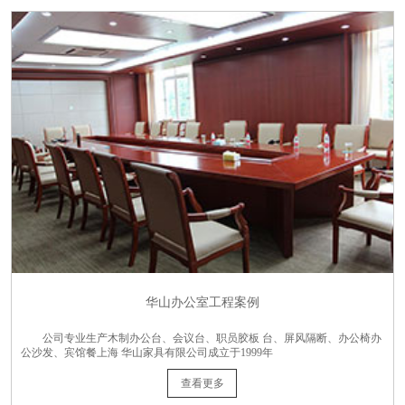
华山办公室工程案例
公司专业生产木制办公台、会议台、职员胶板 台、屏风隔断、办公椅办
公沙发、宾馆餐上海 华山家具有限公司成立于1999年
查看更多