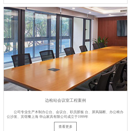
边检站会议室工程案例
公司专业生产木制办公台、会议台、职员胶板 台、屏风隔断、办公椅办
公沙发、宾馆餐上海 华山家具有限公司成立于1999年
查看更多