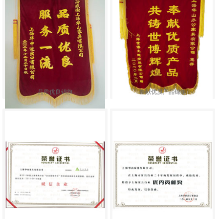
品质优良锦旗
奉献优质产品锦旗