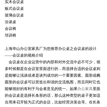
实木会议桌
板式会议桌
玻璃会议桌
洽谈桌
会议椅
培训椅
上海华山办公室家具厂为您推荐办公桌之会议桌的设计
――会议桌的规格介绍
会议桌在企业运营中的内部和对外交流中必不可少，很
多时候都是在会议室里面进行的，而选择合适的会议桌则
是能够让浅谈或者是谈判成功的一个重要因素。圆形或椭
圆形的会议桌可以营造出和谐的交流氛围，而且同时它也
能够很好的有利于与会者意见的统一。如果
办公家具
里面
的会议桌是选择长条形的话，那么这种类型的桌子更加适
合用来召开较为正式的会议，比如经营决策会等。在长条