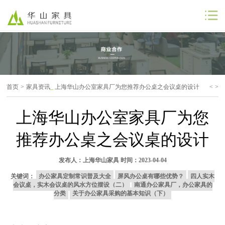
公司首页
公司简介
首页
>
家具资讯
_
上海华山办公室家具厂为您推荐办公桌之会议桌的设计
<
>
解决方案
上海华山办公室家具厂为您
工程案例
推荐办公桌之会议桌的设计
商业合作
发布人：
上海华山家具
时间：2023-04-04
联系我们
关键词：
办公家具定制常识普及大全
屏风办公桌有哪些优势？
四人实木
会议桌，实木会议桌的风水方位摆设（二）
南通办公家具厂，办公家具的
分类
关于办公家具采购的基本知识（下）