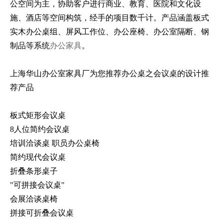
公空间为主，协助客户进行商业、教育、医院和文化设
施、酒店等空间构筑，经手的项目数千计。产品涵盖板式
实木办公桌组、屏风工作位、办公座椅、办公室隔断、钢
制品等系统
办公家具
。
上海华山办公室家具厂为您推荐办公桌之会议桌的设计推
荐产品
板式矩形会议桌
8人位简约会议桌
培训洽谈桌 职员办公桌椅
简约现代会议桌
折叠条形桌子
"可拼接会议桌"
会展洽谈桌椅
拼接可折叠会议桌