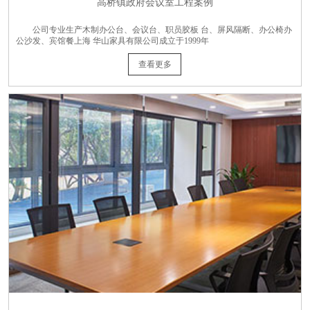
高桥镇政府会议室工程案例
公司专业生产木制办公台、会议台、职员胶板 台、屏风隔断、办公椅办
公沙发、宾馆餐上海 华山家具有限公司成立于1999年
查看更多