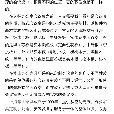
形的会议桌中，根据不同的位置，它的职位也是不一样
的。
在选择办公室会议桌之前，首先需要我们看的是会议桌
的材质。板式会议桌是指以人造板为主要基材、以板件为
基本结构的拆装组合式会议桌。常见的人造板材有胶合
板、细木工板、刨花板、中纤板等。实木贴皮会议桌，有
的是里面芯板是实木颗粒板（定向刨花板）、中纤板（密
度板），外面贴实木皮（胡桃木纹、樱桃木纹、黑檀木
纹、等等、）有的也是里面芯板是实木板（松木板、杉木
板、等等）。
在华山
办公家具厂
采购或定制会议桌的客户，不同性质
的采购单位采购的会议桌材质也不同，通常，公司一般使
用的是板式的会议桌，而在政府采购，或大型企业董事长
会议室等，会定做或采购实木的会议桌。
上海华山家具
成立于1999年，提供从空间规划、办公
家
具定制
、配送、安装及售后服务于一体的整体服务。以办