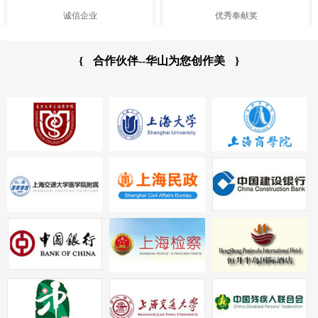
诚信企业
优秀奉献奖
{
合作伙伴--华山为您创作美
}