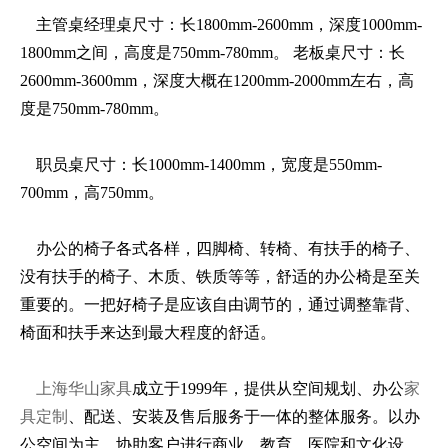
主管桌经理桌尺寸：长1800mm-2600mm，深度1000mm-
1800mm之间，高度是750mm-780mm。 老板桌尺寸：长
2600mm-3600mm，深度大概在1200mm-2000mm左右，高
度是750mm-780mm。
职员桌尺寸：长1000mm-1400mm，宽度是550mm-
700mm，高750mm。
办公的椅子各式各样，四脚椅、转椅、有扶手的椅子、
没有扶手的椅子、木质、铁质等等，舒适的办公椅是至关
重要的。一把好椅子是应该自由调节的，通过调整靠背、
椅面和扶手来达到最大程度的舒适。
上海华山家具
成立于1999年，提供从空间规划、办公
家
具定制
、配送、安装及售后服务于一体的整体服务。以办
公空间为主，协助客户进行商业、教育、医院和文化设