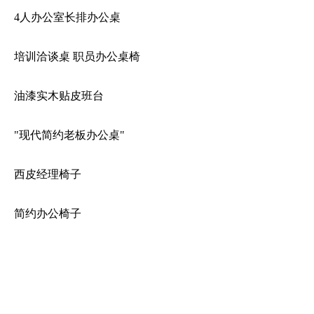
4人办公室长排办公桌
培训洽谈桌 职员办公桌椅
油漆实木贴皮班台
"现代简约老板办公桌"
西皮经理椅子
简约办公椅子