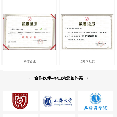
诚信企业
优秀奉献奖
{
合作伙伴--华山为您创作美
}