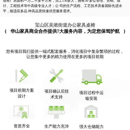
现有厂房面积一万二千多平方米，员工150多人，拥有30 多位管理、营销、设
计、工程技术等中高级专业人才；公 司的生产流程、工艺技术具备国际先进水
平，能适应多品 种高品质快速供货服务需求。
宝山区吴淞街道办公家具桌椅
{
华山家具商业合作提供7大服务内容，为定您保驾护航
}
您有项目我们提供一端式配套服务，消化项目中复杂繁琐的过程，
让您集中更多的精力使用在更多的项目前期
项目前期方案
项目确认后技
项目过程中运
设计
术支持
输安装
资质齐全
生产能力充沛
强大仓储能力