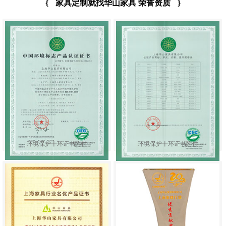
{
家具定制就找华山家具 荣誉资质
}
环境保护十环证书附件
环境保护十环证书附件