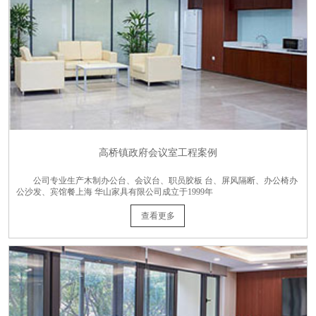
高桥镇政府会议室工程案例
公司专业生产木制办公台、会议台、职员胶板 台、屏风隔断、办公椅办
公沙发、宾馆餐上海 华山家具有限公司成立于1999年
查看更多