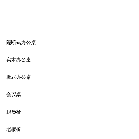
隔断式办公桌
实木办公桌
板式办公桌
会议桌
职员椅
老板椅