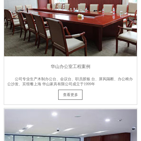
华山办公室工程案例
公司专业生产木制办公台、会议台、职员胶板 台、屏风隔断、办公椅办
公沙发、宾馆餐上海 华山家具有限公司成立于1999年
查看更多