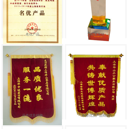
名优产品
贡献奖奖杯
品质优良锦旗
奉献优质产品锦旗