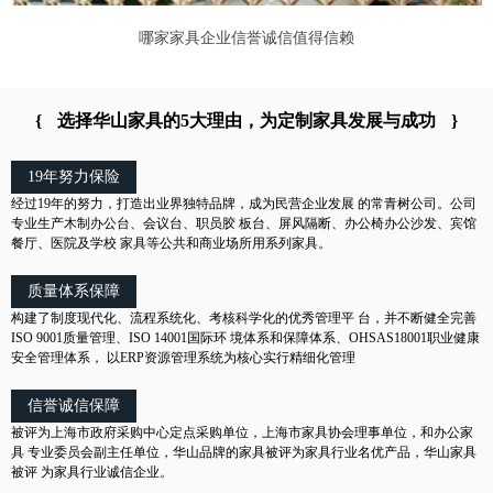
哪家家具企业信誉诚信值得信赖
{
选择华山家具的5大理由，为定制家具发展与成功
}
19年努力保险
经过19年的努力，打造出业界独特品牌，成为民营企业发展 的常青树公司。公司
专业生产木制办公台、会议台、职员胶 板台、屏风隔断、办公椅办公沙发、宾馆
餐厅、医院及学校 家具等公共和商业场所用系列家具。
质量体系保障
构建了制度现代化、流程系统化、考核科学化的优秀管理平 台，并不断健全完善
ISO 9001质量管理、ISO 14001国际环 境体系和保障体系、OHSAS18001职业健康
安全管理体系， 以ERP资源管理系统为核心实行精细化管理
信誉诚信保障
被评为上海市政府采购中心定点采购单位，上海市家具协会理事单位，和办公家
具 专业委员会副主任单位，华山品牌的家具被评为家具行业名优产品，华山家具
被评 为家具行业诚信企业。