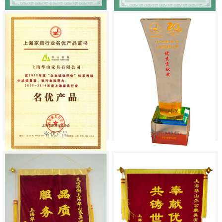
名优产品
贡献奖奖杯