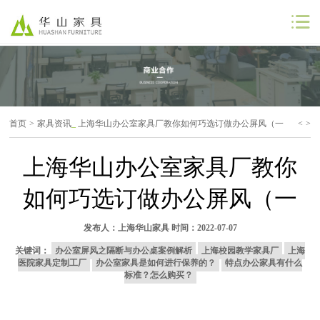
公司首页
公司简介
首页
>
家具资讯
_
上海华山办公室家具厂教你如何巧选订做办公屏风（一
<
>
解决方案
上海华山办公室家具厂教你
工程案例
如何巧选订做办公屏风（一
商业合作
发布人：
上海华山家具
时间：2022-07-07
联系我们
关键词：
办公室屏风之隔断与办公桌案例解析
上海校园教学家具厂
上海
医院家具定制工厂
办公室家具是如何进行保养的？
特点办公家具有什么
标准？怎么购买？