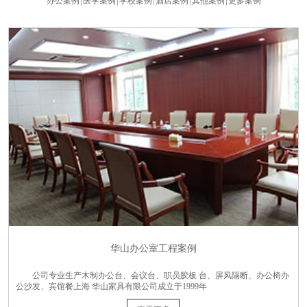
办公案例
医学案例
学校案例
酒店案例
其他案例
更多案例
华山办公室工程案例
公司专业生产木制办公台、会议台、职员胶板 台、屏风隔断、办公椅办
公沙发、宾馆餐上海 华山家具有限公司成立于1999年