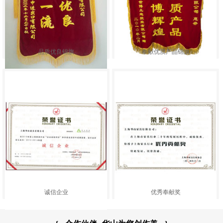
品质优良锦旗
奉献优质产品锦旗
诚信企业
优秀奉献奖