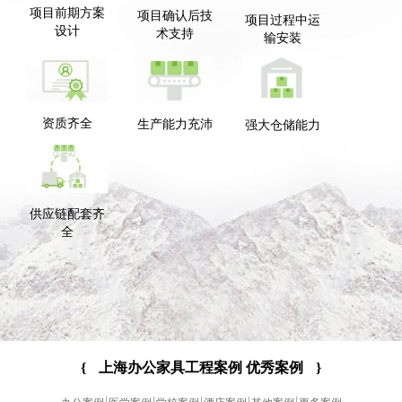
项目前期方案
项目确认后技
项目过程中运
设计
术支持
输安装
资质齐全
生产能力充沛
强大仓储能力
供应链配套齐
全
{
上海办公家具工程案例 优秀案例
}