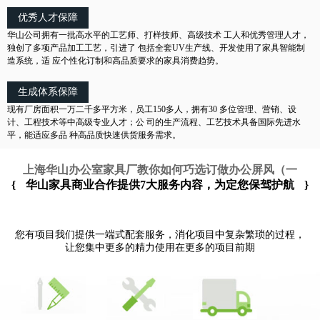
优秀人才保障
华山公司拥有一批高水平的工艺师、打样技师、高级技术 工人和优秀管理人才，
独创了多项产品加工工艺，引进了 包括全套UV生产线、开发使用了家具智能制
造系统，适 应个性化订制和高品质要求的家具消费趋势。
生成体系保障
现有厂房面积一万二千多平方米，员工150多人，拥有30 多位管理、营销、设
计、工程技术等中高级专业人才；公 司的生产流程、工艺技术具备国际先进水
平，能适应多品 种高品质快速供货服务需求。
上海华山办公室家具厂教你如何巧选订做办公屏风（一
{
华山家具商业合作提供7大服务内容，为定您保驾护航
}
您有项目我们提供一端式配套服务，消化项目中复杂繁琐的过程，
让您集中更多的精力使用在更多的项目前期