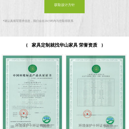
获取设计方针
*
请认真填写需求信息，我们会在24小时内与您取得联系
{
家具定制就找华山家具 荣誉资质
}
环境保护十环证书附件
环境保护十环证书附件