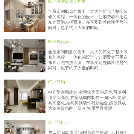
88㎡漫歌蓝调三居室
全屋定制概念的提出，大大的简化了整个装
修的流程，一体化的设计，让消费者不用在
东奔西跑东拼西凑，在享受到整体性优势的
同时，也节约了大量的时间。
80㎡现代设计
全屋定制概念的提出，大大的简化了整个装
修的流程，一体化的设计，让消费者不用在
东奔西跑东拼西凑，在享受到整体性优势的
同时，也节约了大量的时间。
85㎡简约
中户型空间改造,空间较为高的居室,可以利
用空间高度,在房顶周围制作一圈吊柜,使家
具高空化,如与房顶装饰巧妙融合,能使其成
为整体装饰的一部分,实用而且美观
50㎡的LOFT
户型空间改造,空间较为高的居室,可以利用