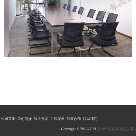
公司首页
公司简介
解决方案
工程案例
商业合作
联系我们
Copyright © 2018-2019
上海华山家具有限公司
.